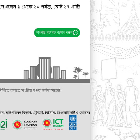
দেখছেন ১ থেকে ১০ পর্যন্ত, মোট ১৭ এন্ট্রি
আপনার মতামত প্রদান করুন
্চিত করতে সংশ্লিষ্ট দপ্তর সর্বদা সচেষ্ট।
ায়ন: মন্ত্রিপরিষদ বিভাগ, এটুআই, বিসিসি, ডিওআইসিটি ও বেসিস।