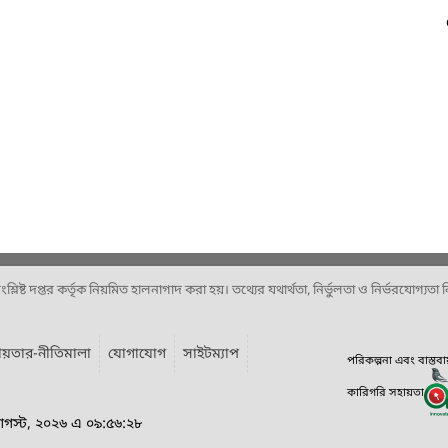
ষ্ট দপ্তর কর্তৃক নিয়মিত হালনাগাদ করা হয়। তথ্যের যথার্থতা, নির্ভুলতা ও নির্ভরযোগ্যতা নিশ
য়তার-নীতিমালা
যোগাযোগ
সাইটম্যাপ
পরিকল্পনা এবং বাস্তব
কারিগরি সহায়তা
আগস্ট, ২০২৬ এ ০৯:৫৬:২৮