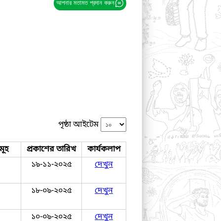
আপনার মতামত প্রদান করুন
পৃষ্ঠা আইটেম
মূহ
প্রকাশের তারিখ
কার্যকলাপ
১৯-১১-২০২৫
দেখুন
১৮-০৯-২০২৫
দেখুন
১০-০৯-২০২৫
দেখুন