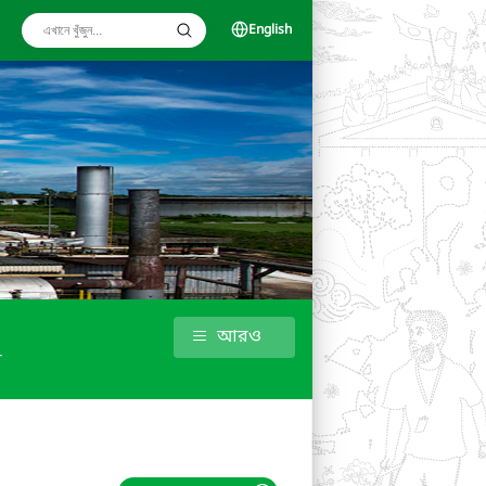
English
আরও
ধ