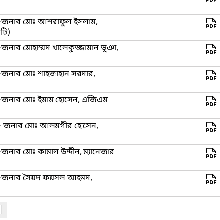
ঙ্গে -জনাব মোঃ আশরাফুল ইসলাম,
িটি)
গে -জনাব মোহাম্মদ খালেকুজ্জামান ভূঞা,
্গে -জনাব মোঃ শাহজাহান সরদার,
ঙ্গে -জনাব মোঃ ইমাম হোসেন, এজিএম
ঙ্গে - জনাব মোঃ আলমগীর হোসেন,
গে -জনাব মোঃ কামাল উদ্দীন, ম্যানেজার
সঙ্গে -জনাব সৈয়দ ফয়সল আহমদ,