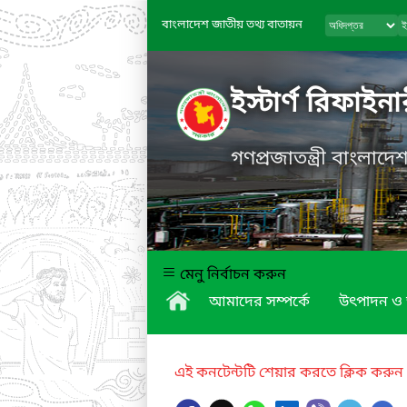
বাংলাদেশ জাতীয় তথ্য বাতায়ন
ইস্টার্ণ রিফাই
গণপ্রজাতন্ত্রী বাংলাদ
মেনু নির্বাচন করুন
আমাদের সম্পর্কে
উৎপাদন ও 
এই কনটেন্টটি শেয়ার করতে ক্লিক করুন