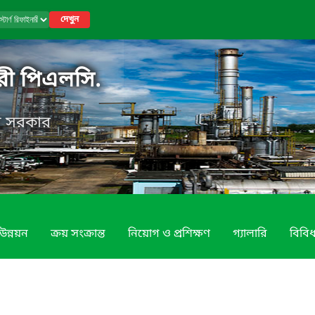
দেখুন
নারী পিএলসি.
েশ সরকার
উন্নয়ন
ক্রয় সংক্রান্ত
নিয়োগ ও প্রশিক্ষণ
গ্যালারি
বিবি