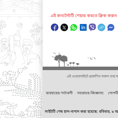
এই কনটেন্টটি শেয়ার করতে ক্লিক করুন
এই ওয়েবসাইটে প্রকাশিত সকল তথ্য সংশ্লি
ব্যবহারের-শর্তাবলী
সচরাচর-জিজ্ঞাস্য
গোপনী
সাইটটি শেষ হাল-নাগাদ করা হয়েছে: রবিবার, ৯ 