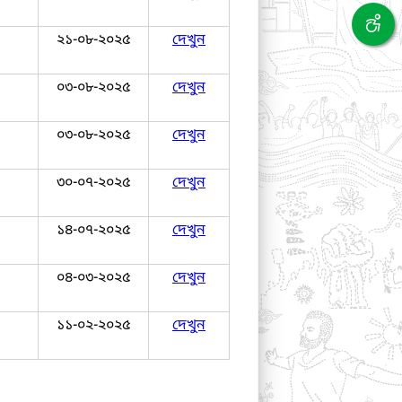
২১-০৮-২০২৫
দেখুন
০৩-০৮-২০২৫
দেখুন
০৩-০৮-২০২৫
দেখুন
৩০-০৭-২০২৫
দেখুন
১৪-০৭-২০২৫
দেখুন
০৪-০৩-২০২৫
দেখুন
১১-০২-২০২৫
দেখুন